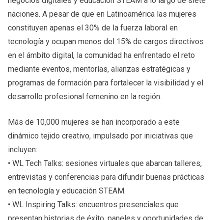
negocios digitales y educación STEAM a lo largo de siete
naciones. A pesar de que en Latinoamérica las mujeres
constituyen apenas el 30% de la fuerza laboral en
tecnología y ocupan menos del 15% de cargos directivos
en el ámbito digital, la comunidad ha enfrentado el reto
mediante eventos, mentorías, alianzas estratégicas y
programas de formación para fortalecer la visibilidad y el
desarrollo profesional femenino en la región.
Más de 10,000 mujeres se han incorporado a este
dinámico tejido creativo, impulsado por iniciativas que
incluyen:
• WL Tech Talks: sesiones virtuales que abarcan talleres,
entrevistas y conferencias para difundir buenas prácticas
en tecnología y educación STEAM.
• WL Inspiring Talks: encuentros presenciales que
presentan historias de éxito, paneles y oportunidades de