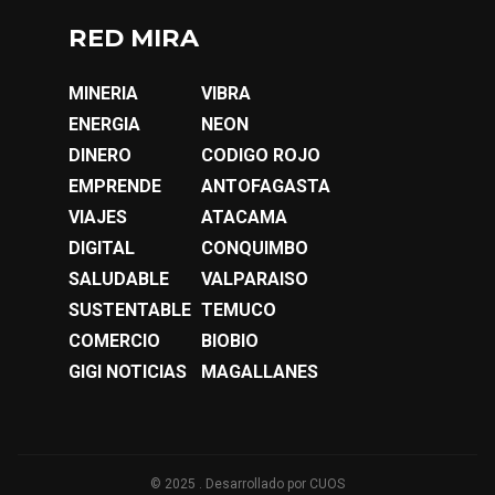
RED MIRA
MINERIA
VIBRA
ENERGIA
NEON
DINERO
CODIGO ROJO
EMPRENDE
ANTOFAGASTA
VIAJES
ATACAMA
DIGITAL
CONQUIMBO
SALUDABLE
VALPARAISO
SUSTENTABLE
TEMUCO
COMERCIO
BIOBIO
GIGI NOTICIAS
MAGALLANES
© 2025 . Desarrollado por
CUOS