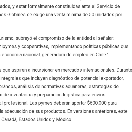
ados, y estar formalmente constituidas ante el Servicio de
es Globales se exige una venta mínima de 50 unidades por
ismo, subrayó el compromiso de la entidad al señalar:
mipymes y cooperativas, implementando políticas públicas que
a economía nacional, generadora de empleo en Chile.”
ue aspiren a incursionar en mercados internacionales. Durant
integrales que incluyen diagnóstico de potencial exportador,
ráneos, análisis de normativas aduaneras, estrategias de
n de inventarios y preparación logística para envíos
al profesional. Las pymes deberán aportar $600.000 para
 la adecuación de sus productos. En versiones anteriores, este
o Canadá, Estados Unidos y México.