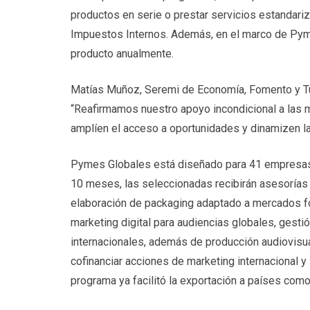
productos en serie o prestar servicios estandariz
Impuestos Internos. Además, en el marco de Pym
producto anualmente.
Matías Muñoz, Seremi de Economía, Fomento y Tur
“Reafirmamos nuestro apoyo incondicional a las 
amplíen el acceso a oportunidades y dinamizen l
Pymes Globales está diseñado para 41 empresas q
10 meses, las seleccionadas recibirán asesorías 
elaboración de packaging adaptado a mercados fo
marketing digital para audiencias globales, gestió
internacionales, además de producción audiovisu
cofinanciar acciones de marketing internacional y
programa ya facilitó la exportación a países com