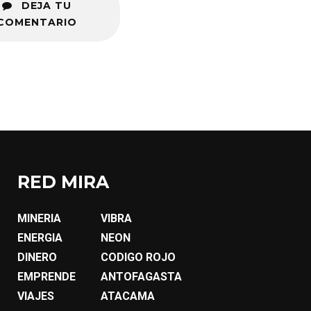
DEJA TU
COMENTARIO
RED MIRA
MINERIA
VIBRA
ENERGIA
NEON
DINERO
CODIGO ROJO
EMPRENDE
ANTOFAGASTA
VIAJES
ATACAMA