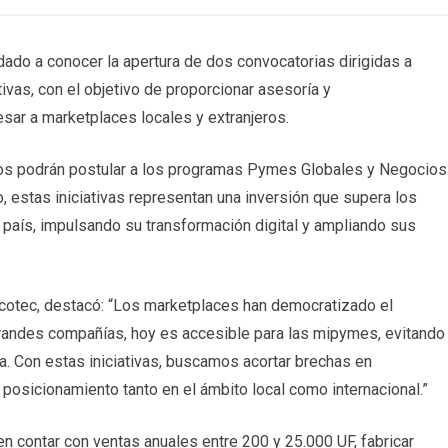
dado a conocer la apertura de dos convocatorias dirigidas a
as, con el objetivo de proporcionar asesoría y
sar a marketplaces locales y extranjeros.
sados podrán postular a los programas Pymes Globales y Negocios
o, estas iniciativas representan una inversión que supera los
país, impulsando su transformación digital y ampliando sus
cotec, destacó: “Los marketplaces han democratizado el
grandes compañías, hoy es accesible para las mipymes, evitando
ta. Con estas iniciativas, buscamos acortar brechas en
el posicionamiento tanto en el ámbito local como internacional.”
 contar con ventas anuales entre 200 y 25.000 UF, fabricar