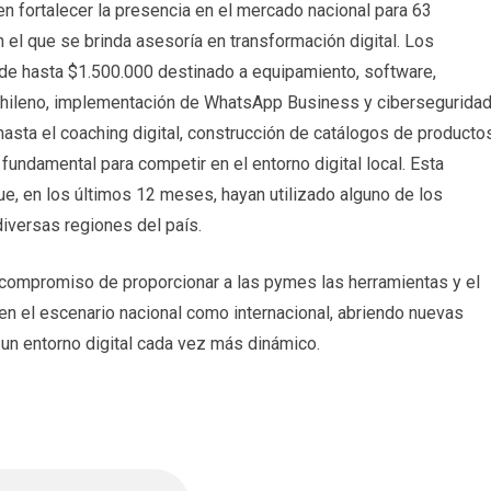
n fortalecer la presencia en el mercado nacional para 63
el que se brinda asesoría en transformación digital. Los
 de hasta $1.500.000 destinado a equipamiento, software,
ileno, implementación de WhatsApp Business y ciberseguridad
 hasta el coaching digital, construcción de catálogos de producto
fundamental para competir en el entorno digital local. Esta
ue, en los últimos 12 meses, hayan utilizado alguno de los
iversas regiones del país.
compromiso de proporcionar a las pymes las herramientas y el
n el escenario nacional como internacional, abriendo nuevas
un entorno digital cada vez más dinámico.