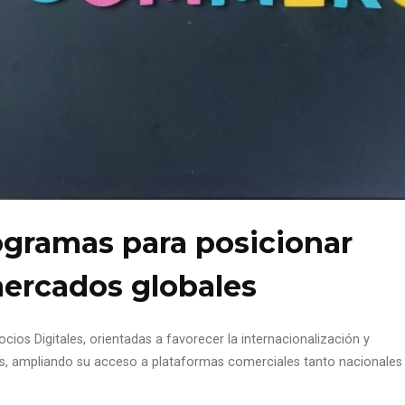
ogramas para posicionar
ercados globales
cios Digitales, orientadas a favorecer la internacionalización y
s, ampliando su acceso a plataformas comerciales tanto nacionales