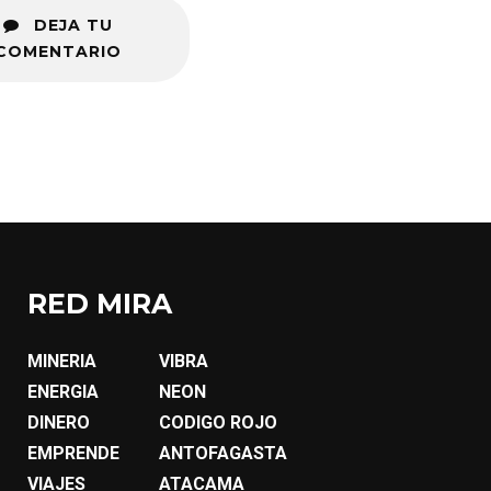
DEJA TU
COMENTARIO
RED MIRA
MINERIA
VIBRA
ENERGIA
NEON
DINERO
CODIGO ROJO
EMPRENDE
ANTOFAGASTA
VIAJES
ATACAMA