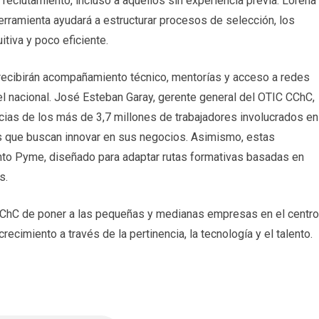
 reclutamiento, incluso a aquellos sin experiencia previa. Lorena
erramienta ayudará a estructurar procesos de selección, los
tiva y poco eficiente.
recibirán acompañamiento técnico, mentorías y acceso a redes
l nacional. José Esteban Garay, gerente general del OTIC CChC,
cias de los más de 3,7 millones de trabajadores involucrados en
 que buscan innovar en sus negocios. Asimismo, estas
to Pyme, diseñado para adaptar rutas formativas basadas en
s.
 CChC de poner a las pequeñas y medianas empresas en el centro
ecimiento a través de la pertinencia, la tecnología y el talento.