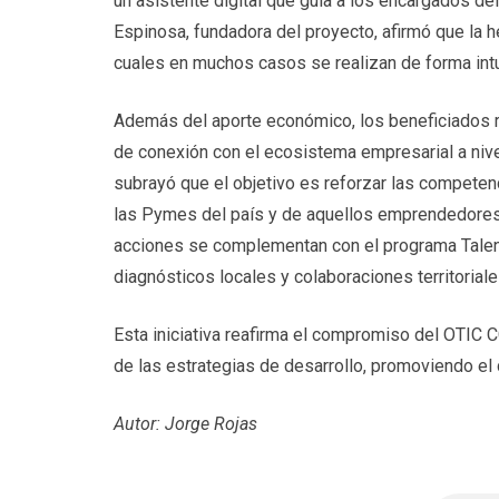
un asistente digital que guía a los encargados del
Espinosa, fundadora del proyecto, afirmó que la h
cuales en muchos casos se realizan de forma intui
Además del aporte económico, los beneficiados 
de conexión con el ecosistema empresarial a nive
subrayó que el objetivo es reforzar las competen
las Pymes del país y de aquellos emprendedores
acciones se complementan con el programa Talen
diagnósticos locales y colaboraciones territoriale
Esta iniciativa reafirma el compromiso del OTIC
de las estrategias de desarrollo, promoviendo el cr
Autor: Jorge Rojas