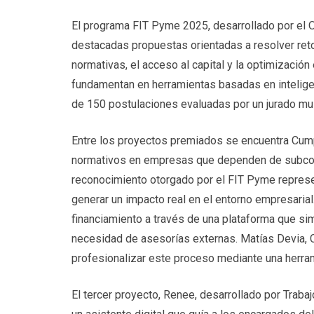
El programa FIT Pyme 2025, desarrollado por el O
destacadas propuestas orientadas a resolver ret
normativas, el acceso al capital y la optimización 
fundamentan en herramientas basadas en inteligenc
de 150 postulaciones evaluadas por un jurado mult
Entre los proyectos premiados se encuentra Cumpl
normativos en empresas que dependen de subcontr
reconocimiento otorgado por el FIT Pyme represent
generar un impacto real en el entorno empresarial.
financiamiento a través de una plataforma que sim
necesidad de asesorías externas. Matías Devia, 
profesionalizar este proceso mediante una herra
El tercer proyecto, Renee, desarrollado por Traba