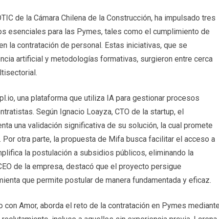
TIC de la Cámara Chilena de la Construcción, ha impulsado tres
os esenciales para las Pymes, tales como el cumplimiento de
en la contratación de personal. Estas iniciativas, que se
ia artificial y metodologías formativas, surgieron entre cerca
isectorial.
.io, una plataforma que utiliza IA para gestionar procesos
atistas. Según Ignacio Loayza, CTO de la startup, el
a una validación significativa de su solución, la cual promete
 Por otra parte, la propuesta de Mifa busca facilitar el acceso a
plifica la postulación a subsidios públicos, eliminando la
CEO de la empresa, destacó que el proyecto persigue
mienta que permite postular de manera fundamentada y eficaz.
jo con Amor, aborda el reto de la contratación en Pymes mediant