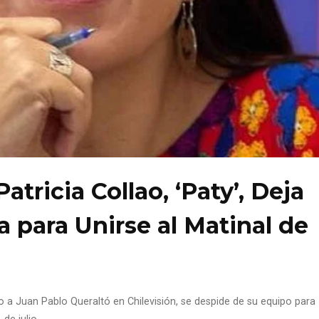
atricia Collao, ‘Paty’, Deja
 para Unirse al Matinal de
 a Juan Pablo Queraltó en Chilevisión, se despide de su equipo para