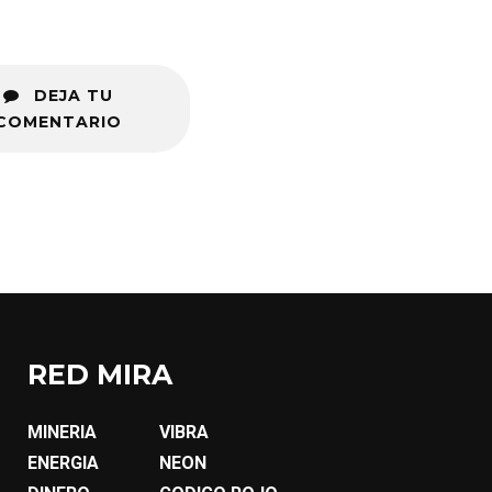
DEJA TU
COMENTARIO
RED MIRA
MINERIA
VIBRA
ENERGIA
NEON