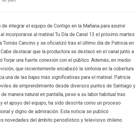
de julio.
rá de integrar el equipo de Contigo en la Mañana para asumir
al incorporarse al matinal Tu Día de Canal 13 el próximo martes
ta Tomás Cancino y se oficializó tras el último día de Patricia en
. Cabe destacar que la productora se destacó en el canal junto a
ó forjar una fuerte conexión con el público. Además, en medio
evisión, que recientemente encabezó la sintonía en la cobertura
 una de las bajas más significativas para el matinal. Patricia
 móviles de emprendimiento desde diversos puntos de Santiago y
 de manera natural en pantalla, pese a su labor habitual tras
 y el apoyo del equipo, ha sido descrita como un proceso
onal y digno de admiración. Esta noticia se publicó
 novedades del ámbito periodístico y televisivo chileno.