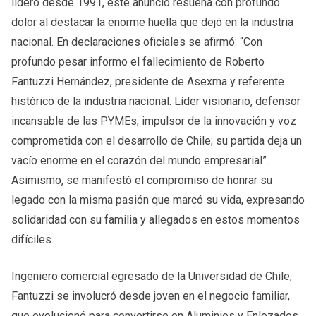
lideró desde 1991, este anuncio resuena con profundo
dolor al destacar la enorme huella que dejó en la industria
nacional. En declaraciones oficiales se afirmó: “Con
profundo pesar informo el fallecimiento de Roberto
Fantuzzi Hernández, presidente de Asexma y referente
histórico de la industria nacional. Líder visionario, defensor
incansable de las PYMEs, impulsor de la innovación y voz
comprometida con el desarrollo de Chile; su partida deja un
vacío enorme en el corazón del mundo empresarial”.
Asimismo, se manifestó el compromiso de honrar su
legado con la misma pasión que marcó su vida, expresando
solidaridad con su familia y allegados en estos momentos
difíciles.
Ingeniero comercial egresado de la Universidad de Chile,
Fantuzzi se involucró desde joven en el negocio familiar,
que evolucionó para convertirse en Aluminios y Enlozados